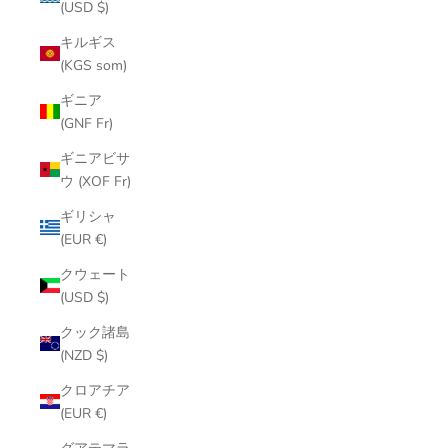
(USD $)
キルギス
(KGS som)
ギニア
(GNF Fr)
ギニアビサ
ウ (XOF Fr)
ギリシャ
(EUR €)
クウェート
(USD $)
クック諸島
(NZD $)
クロアチア
(EUR €)