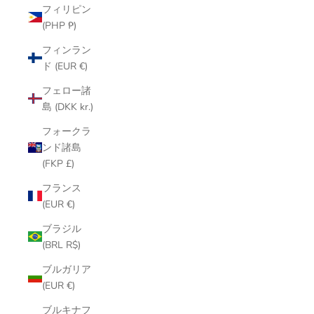
フィリピン
(PHP ₱)
フィンラン
ド (EUR €)
フェロー諸
島 (DKK kr.)
フォークラ
ンド諸島
(FKP £)
フランス
(EUR €)
ブラジル
(BRL R$)
ブルガリア
(EUR €)
ブルキナフ