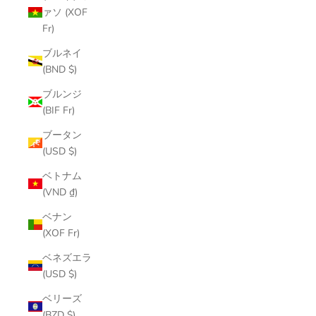
ァソ (XOF
Fr)
ブルネイ
(BND $)
ブルンジ
(BIF Fr)
ブータン
(USD $)
ベトナム
(VND ₫)
ベナン
(XOF Fr)
ベネズエラ
(USD $)
ベリーズ
(BZD $)