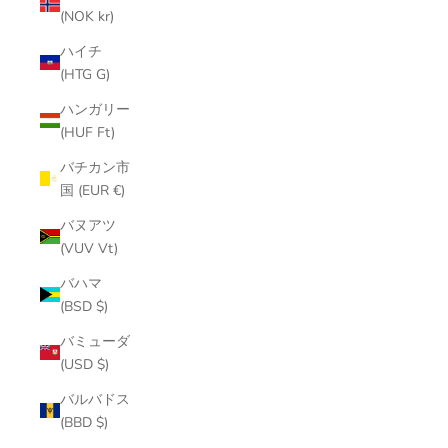
(NOK kr)
ハイチ
(HTG G)
ハンガリー
(HUF Ft)
バチカン市
国 (EUR €)
バヌアツ
(VUV Vt)
バハマ
(BSD $)
バミューダ
(USD $)
バルバドス
(BBD $)