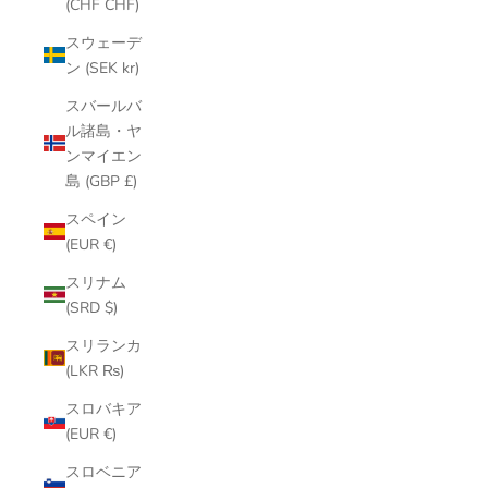
(CHF CHF)
スウェーデ
ン (SEK kr)
スバールバ
ル諸島・ヤ
ンマイエン
島 (GBP £)
スペイン
(EUR €)
スリナム
(SRD $)
スリランカ
(LKR ₨)
スロバキア
(EUR €)
スロベニア