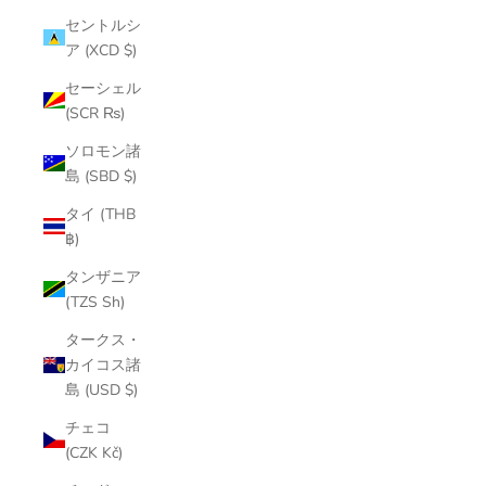
セントルシ
ア (XCD $)
セーシェル
(SCR ₨)
ソロモン諸
島 (SBD $)
タイ (THB
฿)
タンザニア
(TZS Sh)
タークス・
カイコス諸
島 (USD $)
チェコ
(CZK Kč)