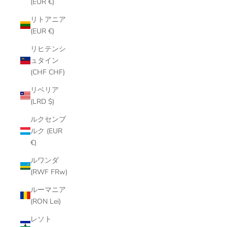
(EUR €)
リトアニア
(EUR €)
リヒテンシ
ュタイン
(CHF CHF)
リベリア
(LRD $)
ルクセンブ
ルク (EUR
€)
ルワンダ
(RWF FRw)
ルーマニア
(RON Lei)
レソト