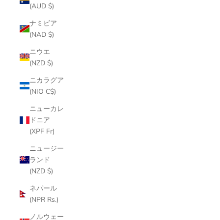
(AUD $)
ナミビア
(NAD $)
ニウエ
(NZD $)
ニカラグア
(NIO C$)
ニューカレ
ドニア
(XPF Fr)
ニュージー
ランド
(NZD $)
ネパール
(NPR Rs.)
ノルウェー