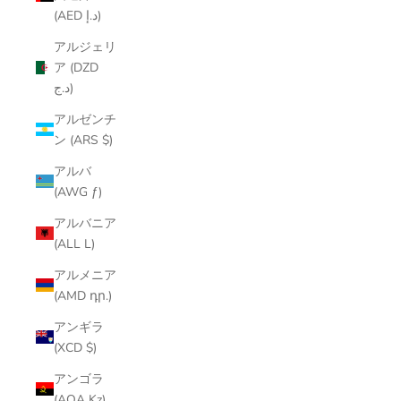
(AED د.إ)
アルジェリ
ア (DZD
د.ج)
アルゼンチ
ン (ARS $)
アルバ
(AWG ƒ)
アルバニア
(ALL L)
アルメニア
(AMD դր.)
アンギラ
(XCD $)
アンゴラ
(AOA Kz)