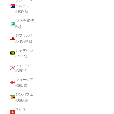
シント・マ
ールテン
(USD $)
ジブチ (DJF
Fdj)
ジブラルタ
ル (GBP £)
ジャマイカ
(JMD $)
ジャージー
(GBP £)
ジョージア
(GEL ₾)
ジンバブエ
(USD $)
スイス