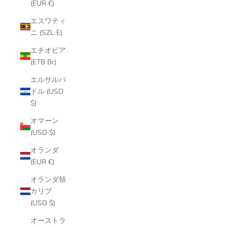
(EUR €)
エスワティ
ニ (SZL E)
エチオピア
(ETB Br)
エルサルバ
ドル (USD
$)
オマーン
(USD $)
オランダ
(EUR €)
オランダ領
カリブ
(USD $)
オーストラ