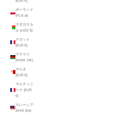
(EUR €)
ポーランド
(PLN zł)
マダガスカ
ル (USD $)
マヨット
(EUR €)
マラウイ
(MWK MK)
マルタ
(EUR €)
マルティニ
ーク (EUR
€)
マレーシア
(MYR RM)