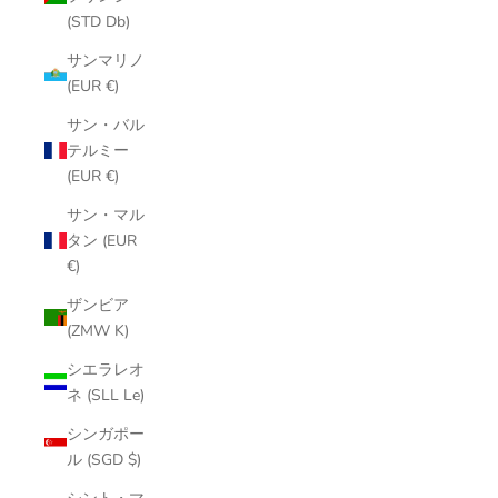
(STD Db)
サンマリノ
(EUR €)
サン・バル
テルミー
(EUR €)
サン・マル
タン (EUR
€)
ザンビア
(ZMW K)
シエラレオ
ネ (SLL Le)
シンガポー
ル (SGD $)