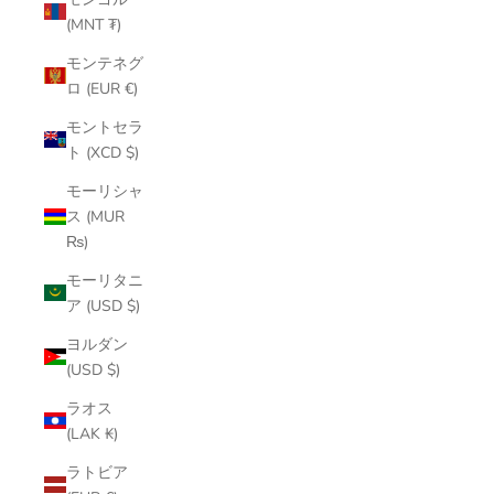
(MNT ₮)
モンテネグ
ロ (EUR €)
モントセラ
ト (XCD $)
モーリシャ
ス (MUR
₨)
モーリタニ
ア (USD $)
ヨルダン
(USD $)
ラオス
(LAK ₭)
ラトビア