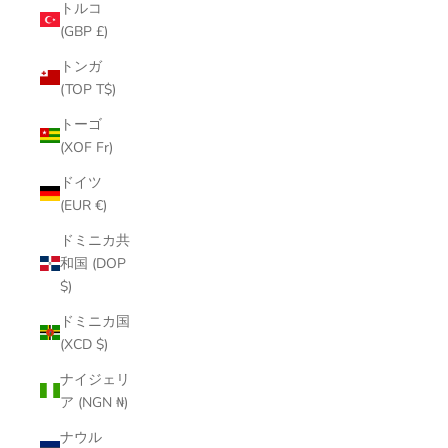
トルコ
(GBP £)
トンガ
(TOP T$)
トーゴ
(XOF Fr)
ドイツ
(EUR €)
ドミニカ共
和国 (DOP
$)
ドミニカ国
(XCD $)
ナイジェリ
ア (NGN ₦)
ナウル