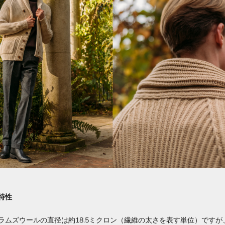
特性
ラムズウールの直径は約18.5ミクロン（繊維の太さを表す単位）ですが