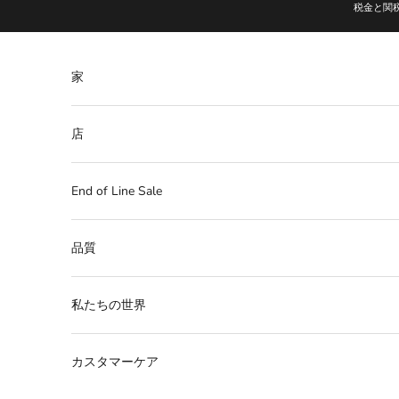
コンテンツへスキップ
税金と関
家
店
End of Line Sale
品質
私たちの世界
カスタマーケア