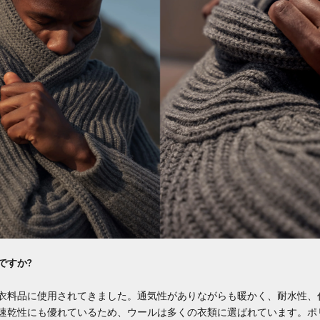
ですか?
衣料品に使用されてきました。通気性がありながらも暖かく、耐水性、
速乾性にも優れているため、ウールは多くの衣類に選ばれています。ポ