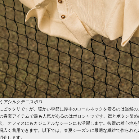
ミアシルクテニスポロ
にピッタリですが、暖かい季節に厚手のロールネックを着るのは当然の
hayの春夏アイテムで最も人気があるのはポロシャツです。襟とボタン留
え、オフィスにもカジュアルなシーンにも活躍します。抜群の着心地を
幅広く着用できます。以下では、春夏シーズンに最適な繊維で作られた
紹介します。