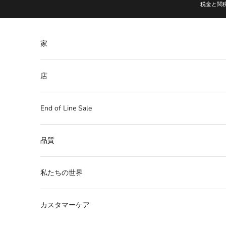
コンテンツへスキップ
税金と関
家
店
End of Line Sale
品質
私たちの世界
カスタマーケア