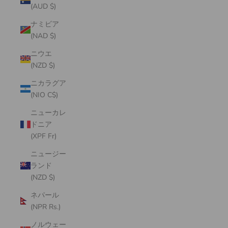
(AUD $)
ナミビア
(NAD $)
ニウエ
(NZD $)
ニカラグア
(NIO C$)
ニューカレ
ドニア
(XPF Fr)
ニュージー
ランド
(NZD $)
ネパール
(NPR Rs.)
ノルウェー