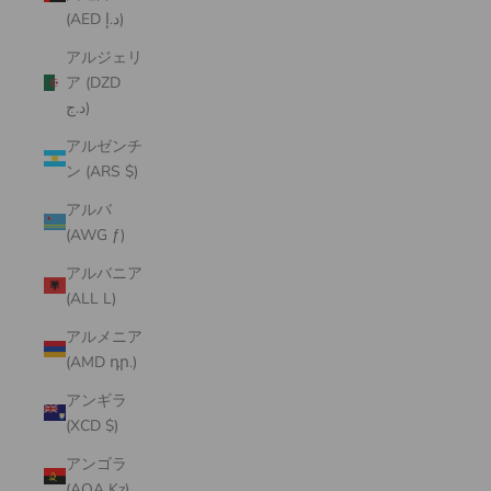
(AED د.إ)
アルジェリ
ア (DZD
د.ج)
アルゼンチ
ン (ARS $)
アルバ
(AWG ƒ)
アルバニア
(ALL L)
アルメニア
(AMD դր.)
アンギラ
(XCD $)
アンゴラ
(AOA Kz)