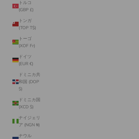
トルコ
(GBP £)
トンガ
(TOP T$)
トーゴ
(XOF Fr)
ドイツ
(EUR €)
ドミニカ共
和国 (DOP
$)
ドミニカ国
(XCD $)
ナイジェリ
ア (NGN ₦)
ナウル