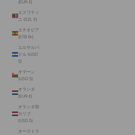
(EUR €)
エスワティ
ニ (SZL E)
エチオピア
(ETB Br)
エルサルバ
ドル (USD
$)
オマーン
(USD $)
オランダ
(EUR €)
オランダ領
カリブ
(USD $)
オーストラ