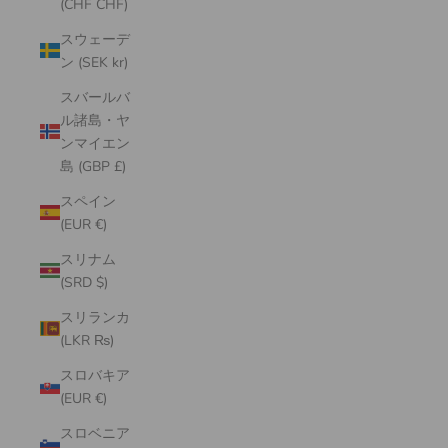
(CHF CHF)
スウェーデ
ン (SEK kr)
スバールバ
ル諸島・ヤ
ンマイエン
島 (GBP £)
スペイン
(EUR €)
スリナム
(SRD $)
スリランカ
(LKR ₨)
スロバキア
(EUR €)
スロベニア