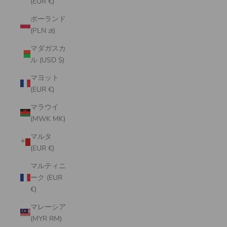
(EUR €)
ポーランド
(PLN zł)
マダガスカ
ル (USD $)
マヨット
(EUR €)
マラウイ
(MWK MK)
マルタ
(EUR €)
マルティニ
ーク (EUR
€)
マレーシア
(MYR RM)