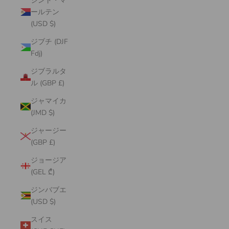
シント・マ
ールテン
(USD $)
ジブチ (DJF
Fdj)
ジブラルタ
ル (GBP £)
ジャマイカ
(JMD $)
ジャージー
(GBP £)
ジョージア
(GEL ₾)
ジンバブエ
(USD $)
スイス