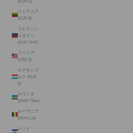
(EUR €)
リトアニア
(EUR €)
リヒテンシ
ュタイン
(CHF CHF)
リベリア
(LRD $)
ルクセンブ
ルク (EUR
€)
ルワンダ
(RWF FRw)
ルーマニア
(RON Lei)
レソト