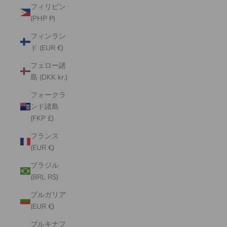
フィリピン
(PHP ₱)
フィンラン
ド (EUR €)
フェロー諸
島 (DKK kr.)
フォークラ
ンド諸島
(FKP £)
フランス
(EUR €)
ブラジル
(BRL R$)
ブルガリア
(EUR €)
ブルキナフ