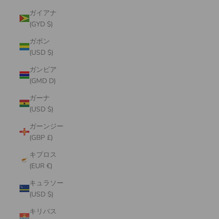
ガイアナ
(GYD $)
ガボン
(USD $)
ガンビア
(GMD D)
ガーナ
(USD $)
ガーンジー
(GBP £)
キプロス
(EUR €)
キュラソー
(USD $)
キリバス