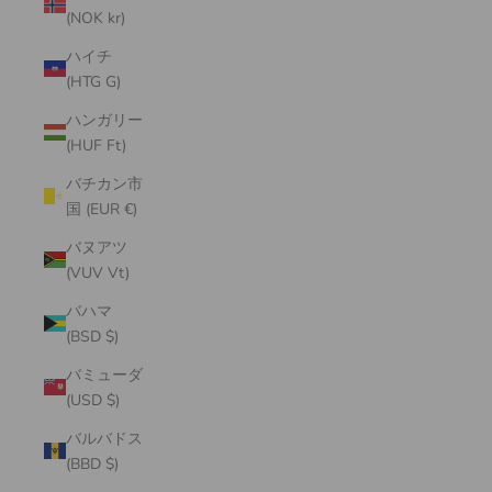
(NOK kr)
ハイチ
(HTG G)
ハンガリー
(HUF Ft)
バチカン市
国 (EUR €)
バヌアツ
(VUV Vt)
バハマ
(BSD $)
バミューダ
(USD $)
バルバドス
(BBD $)