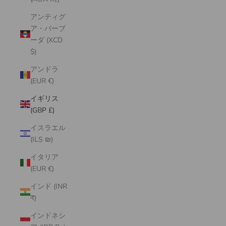
アンティグ
ア・バーブ
ーダ (XCD
$)
アンドラ
(EUR €)
イギリス
(GBP £)
イスラエル
(ILS ₪)
イタリア
(EUR €)
インド (INR
₹)
インドネシ