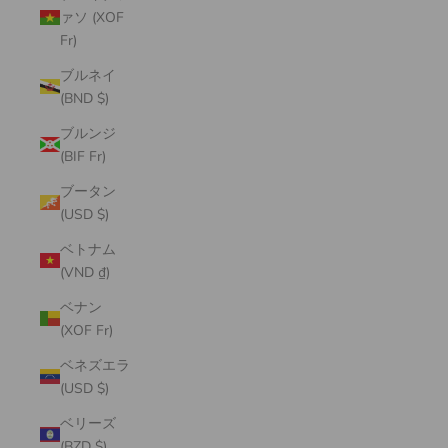
ァソ (XOF
Fr)
ブルネイ
(BND $)
ブルンジ
(BIF Fr)
ブータン
(USD $)
ベトナム
(VND ₫)
ベナン
(XOF Fr)
ベネズエラ
(USD $)
ベリーズ
(BZD $)