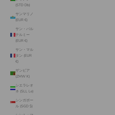
(STD Db)
サンマリノ
(EUR €)
サン・バル
テルミー
(EUR €)
サン・マル
タン (EUR
€)
ザンビア
(ZMW K)
シエラレオ
ネ (SLL Le)
シンガポー
ル (SGD $)