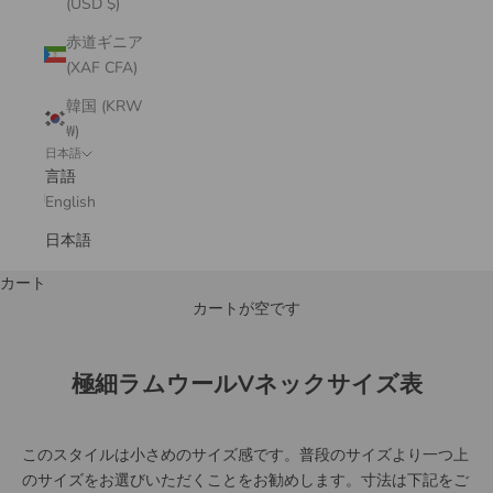
(USD $)
赤道ギニア
(XAF CFA)
韓国 (KRW
₩)
日本語
言語
English
日本語
カート
カートが空です
極細ラムウールVネックサイズ表
このスタイルは小さめのサイズ感です。普段のサイズより一つ上
のサイズをお選びいただくことをお勧めします。寸法は下記をご