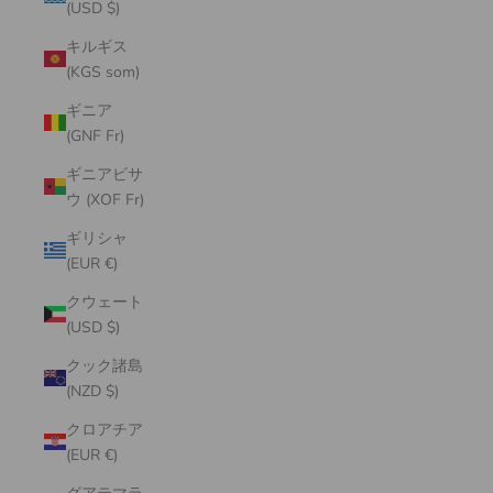
(USD $)
キルギス
(KGS som)
ギニア
(GNF Fr)
ギニアビサ
ウ (XOF Fr)
ギリシャ
(EUR €)
クウェート
(USD $)
クック諸島
(NZD $)
クロアチア
(EUR €)