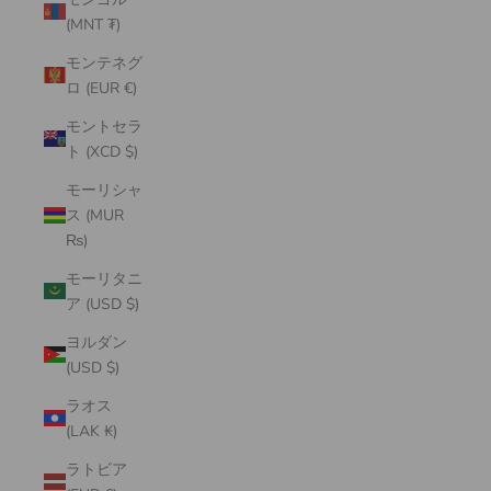
(MNT ₮)
モンテネグ
ロ (EUR €)
モントセラ
ト (XCD $)
モーリシャ
ス (MUR
₨)
モーリタニ
ア (USD $)
ヨルダン
(USD $)
ラオス
(LAK ₭)
ラトビア