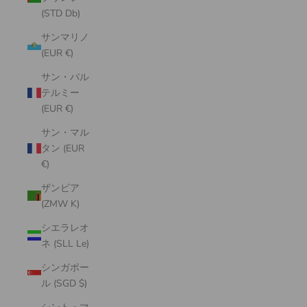
(STD Db)
サンマリノ
(EUR €)
サン・バル
テルミー
(EUR €)
サン・マル
タン (EUR
€)
ザンビア
(ZMW K)
シエラレオ
ネ (SLL Le)
シンガポー
ル (SGD $)