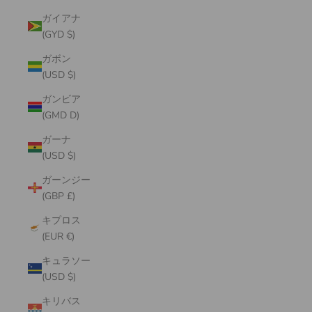
ガイアナ
(GYD $)
ガボン
(USD $)
ガンビア
(GMD D)
ガーナ
(USD $)
ガーンジー
(GBP £)
キプロス
(EUR €)
キュラソー
(USD $)
キリバス