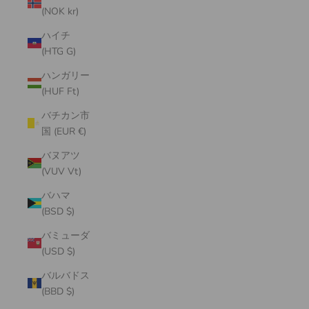
(NOK kr)
ハイチ
(HTG G)
ハンガリー
(HUF Ft)
バチカン市
国 (EUR €)
バヌアツ
(VUV Vt)
バハマ
(BSD $)
バミューダ
(USD $)
バルバドス
(BBD $)