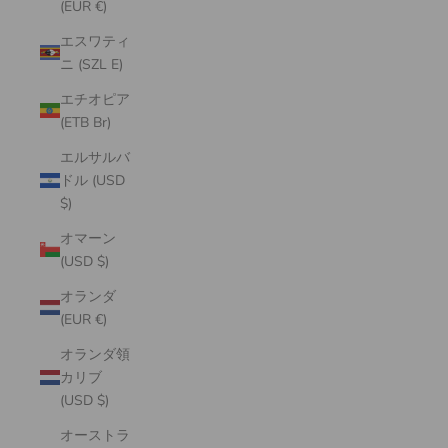
(EUR €)
エスワティ
ニ (SZL E)
エチオピア
(ETB Br)
エルサルバ
ドル (USD
$)
オマーン
(USD $)
オランダ
(EUR €)
オランダ領
カリブ
(USD $)
オーストラ