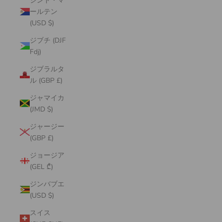
シント・マ
ールテン
(USD $)
ジブチ (DJF
Fdj)
ジブラルタ
ル (GBP £)
ジャマイカ
(JMD $)
ジャージー
(GBP £)
ジョージア
(GEL ₾)
ジンバブエ
(USD $)
スイス