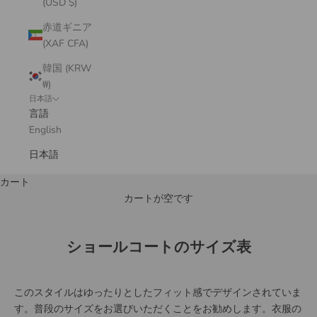
(USD $)
赤道ギニア
(XAF CFA)
韓国 (KRW
₩)
日本語
言語
English
日本語
カート
カートが空です
ショールコートのサイズ表
このスタイルはゆったりとしたフィット感でデザインされていま
す。普段のサイズをお選びいただくことをお勧めします。衣服の