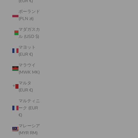
(EUR €)
ポーランド
(PLN zł)
マダガスカ
ル (USD $)
マヨット
(EUR €)
マラウイ
(MWK MK)
マルタ
(EUR €)
マルティニ
ーク (EUR
€)
マレーシア
(MYR RM)