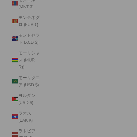
(MNT ₮)
モンテネグ
ロ (EUR €)
モントセラ
ト (XCD $)
モーリシャ
ス (MUR
₨)
モーリタニ
ア (USD $)
ヨルダン
(USD $)
ラオス
(LAK ₭)
ラトビア