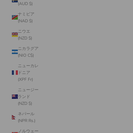
(AUD $)
ナミビア
(NAD $)
ニウエ
(NZD $)
ニカラグア
(NIO C$)
ニューカレ
ドニア
(XPF Fr)
ニュージー
ランド
(NZD $)
ネパール
(NPR Rs.)
ノルウェー