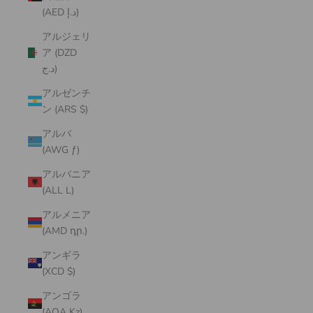
(AED د.إ)
アルジェリ
ア (DZD
د.ج)
アルゼンチ
ン (ARS $)
アルバ
(AWG ƒ)
アルバニア
(ALL L)
アルメニア
(AMD դր.)
アンギラ
(XCD $)
アンゴラ
(AOA Kz)