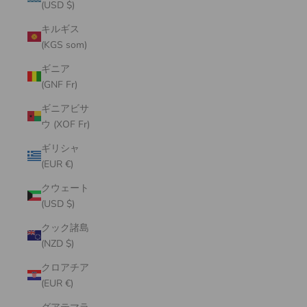
(USD $)
キルギス
(KGS som)
ギニア
(GNF Fr)
ギニアビサ
ウ (XOF Fr)
ギリシャ
(EUR €)
クウェート
(USD $)
クック諸島
(NZD $)
クロアチア
(EUR €)