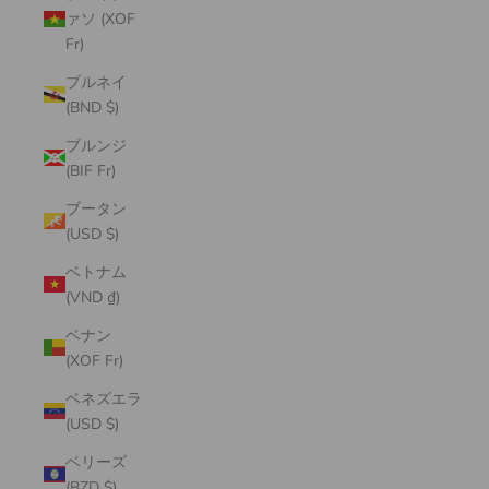
ァソ (XOF
Fr)
ブルネイ
(BND $)
ブルンジ
(BIF Fr)
ブータン
(USD $)
ベトナム
(VND ₫)
ベナン
(XOF Fr)
ベネズエラ
(USD $)
ベリーズ
(BZD $)