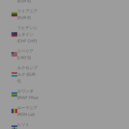
(EUR €)
リトアニア
(EUR €)
リヒテンシ
ュタイン
(CHF CHF)
リベリア
(LRD $)
ルクセンブ
ルク (EUR
€)
ルワンダ
(RWF FRw)
ルーマニア
(RON Lei)
レソト