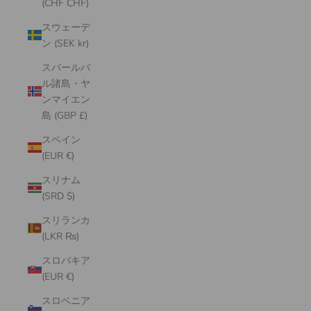
(CHF CHF)
スウェーデ
ン (SEK kr)
スバールバ
ル諸島・ヤ
ンマイエン
島 (GBP £)
スペイン
(EUR €)
スリナム
(SRD $)
スリランカ
(LKR ₨)
スロバキア
(EUR €)
スロベニア