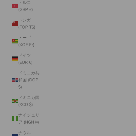
トルコ
(GBP £)
トンガ
(TOP T$)
トーゴ
(XOF Fr)
ドイツ
(EUR €)
ドミニカ共
和国 (DOP
$)
ドミニカ国
(XCD $)
ナイジェリ
ア (NGN ₦)
ナウル