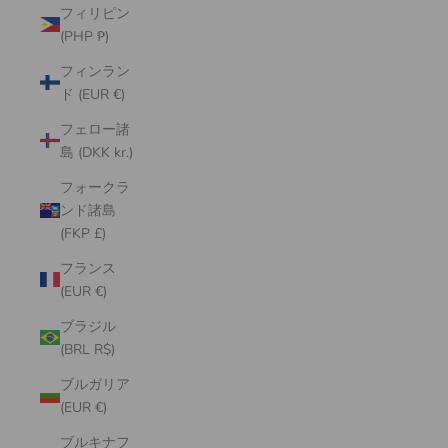
フィリピン
(PHP ₱)
フィンラン
ド (EUR €)
フェロー諸
島 (DKK kr.)
フォークラ
ンド諸島
(FKP £)
フランス
(EUR €)
ブラジル
(BRL R$)
ブルガリア
(EUR €)
ブルキナフ